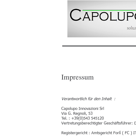
Impressum
Verantwortlich für den Inhalt :
Capolupo Innovazioni Srl
Via G. Regnoli, 53
Tel. : +39(0)543 545120
Vertretungsberechtigter Geschäftsführer:
Registergericht : Amtsgericht Forlì ( FC ) 